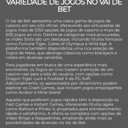
VARIEDADE DE JOGOS NO VAI DE
BET
O Vai de Bet apresenta uma vasta gama de jogos de
cassino em seu site oficial, oferecendo aos entusiastas de
jogos mais de 5150 opções de jogos de cassino e mais de
600 jogos ao vivo. Dentre as categorias mais procuradas,
os Video Slots são um destaque, incluindo títulos famosos
como Fortune Tiger, Gates of Olympus e Wild Ape. A
plataforma também disponibiliza uma rica seleção de
Jogos de Mesa, que abrange clássicos como blackjack e
roleta em diversas variantes.
Para jogadores em busca de uma experiência mais
envolvente, os Jogos ao Vivo trazem a emoção de um
cassino real para a tela do usuário, com opções como
Dragon Tiger Luck e Football X da PG Soft.
Adicionalmente, os apaixonados por dinamismo podem
explorar os Crash Games, que incluem jogos empolgantes
como Aviator e Mine Island.
Aqueles que preferem jogos rápidos têm à disposição os
Fast Games e Instant Games, oferecendo títulos ágeis
como Balloon e Plinko X, projetados para entretenimento
rápido e satisfatório. A oferta se completa com opções de
Video Bingo e Raspadinhas, ampliando ainda mais as
possibilidades de diversão no Vai de Bet.