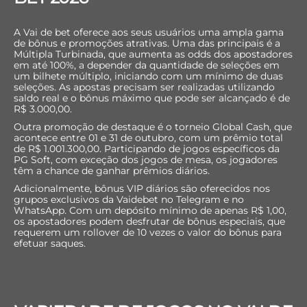
A Vai de bet oferece aos seus usuários uma ampla gama
de bônus e promoções atrativas. Uma das principais é a
Múltipla Turbinada, que aumenta as odds dos apostadores
em até 100%, a depender da quantidade de seleções em
um bilhete múltiplo, iniciando com um mínimo de duas
seleções. As apostas precisam ser realizadas utilizando
saldo real e o bônus máximo que pode ser alcançado é de
R$ 3.000,00.
Outra promoção de destaque é o torneio Global Cash, que
acontece entre 01 e 31 de outubro, com um prêmio total
de R$ 1.001.300,00. Participando de jogos específicos da
PG Soft, com exceção dos jogos de mesa, os jogadores
têm a chance de ganhar prêmios diários.
Adicionalmente, bônus VIP diários são oferecidos nos
grupos exclusivos da Vaidebet no Telegram e no
WhatsApp. Com um depósito mínimo de apenas R$ 1,00,
os apostadores podem desfrutar de bônus especiais, que
requerem um rollover de 10 vezes o valor do bônus para
efetuar saques.