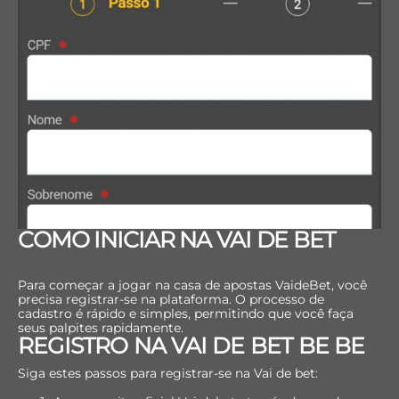
COMO INICIAR NA VAI DE BET
Para começar a jogar na casa de apostas VaideBet, você
precisa registrar-se na plataforma. O processo de
cadastro é rápido e simples, permitindo que você faça
seus palpites rapidamente.
REGISTRO NA VAI DE BET BE BE
Siga estes passos para registrar-se na Vai de bet: