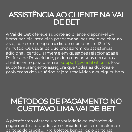
ASSISTÊNCIA AO CLIENTE NA VAI
DE BET
A Vai de Bet oferece suporte ao cliente disponível 24
horas por dia, sete dias por semana, por meio de chat ao
vivo, com um tempo médio de espera entre 12 e 15
minutos. Os usuários que precisarem de assistência
adicional, particularmente em questões relacionadas à
Política de Privacidade, podem enviar suas consultas
diretamente para o e-mail
support@vaidebet.com
. Esse
suporte abrangente assegura que todas as dúvidas e
problemas dos usuários sejam resolvidos a qualquer hora.
MÉTODOS DE PAGAMENTO NO
GUSTTAVO LIMA VAI DE BET
A plataforma oferece uma variedade de métodos de
pagamento adaptados ao mercado brasileiro, incluindo
cartões de crédito, Pix, boletos bancários e carteiras